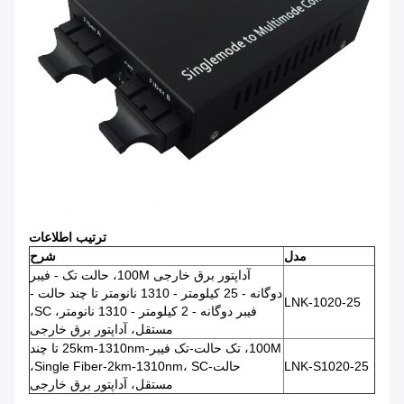
ترتیب اطلاعات
مدل
شرح
آداپتور برق خارجی 100M، حالت تک - فیبر
دوگانه - 25 کیلومتر - 1310 نانومتر تا چند حالت -
LNK-1020-25
فیبر دوگانه - 2 کیلومتر - 1310 نانومتر، SC،
مستقل، آداپتور برق خارجی
100M، تک حالت-تک فیبر-25km-1310nm تا چند
LNK-S1020-25
حالت-Single Fiber-2km-1310nm، SC،
مستقل، آداپتور برق خارجی