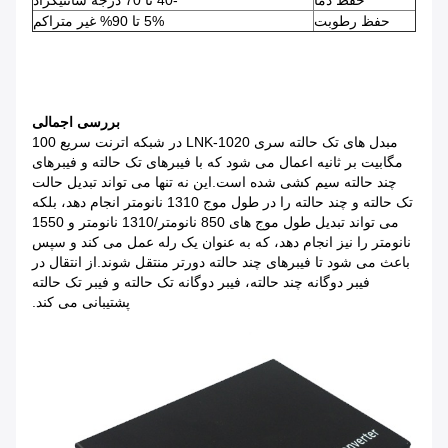
حفظ دما
-40 تا 70 درجه سانتیگراد
حفظ رطوبت
5% تا 90% غیر متراکم
بررسی اجمالی
مبدل های تک حالته سری LNK-1020 در شبکه اترنت سریع 100
مگابیت بر ثانیه اعمال می شود که با فیبرهای تک حالته و فیبرهای
چند حالته سیم کشی شده است.این نه تنها می تواند تبدیل حالت
تک حالته و چند حالته را در طول موج 1310 نانومتر انجام دهد، بلکه
می تواند تبدیل طول موج های 850 نانومتر/1310 نانومتر و 1550
نانومتر را نیز انجام دهد، که به عنوان یک رله عمل می کند و سپس
باعث می شود تا فیبرهای چند حالته دورتر منتقل شوند.از انتقال در
فیبر دوگانه چند حالته، فیبر دوگانه تک حالته و فیبر تک حالته
پشتیبانی می کند.