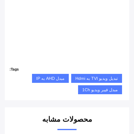
Tags:
تبدیل ویدیو TVI به Hdmi
مبدل AHD به IP
مبدل فیبر ویدیو 1Ch
محصولات مشابه