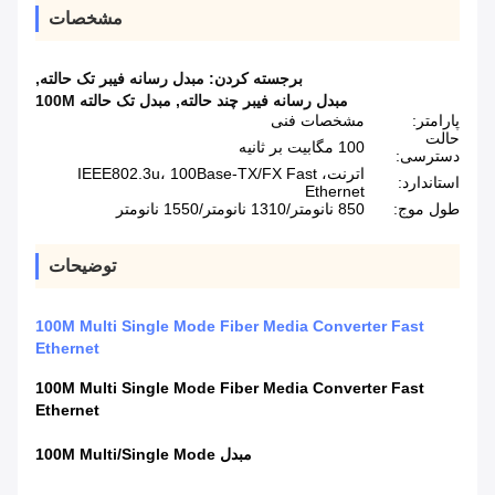
مشخصات
برجسته کردن:
مبدل رسانه فیبر تک حالته
,
مبدل رسانه فیبر چند حالته
,
مبدل تک حالته 100M
پارامتر:
مشخصات فنی
حالت
100 مگابیت بر ثانیه
دسترسی:
اترنت، IEEE802.3u، 100Base-TX/FX Fast
استاندارد:
Ethernet
طول موج:
850 نانومتر/1310 نانومتر/1550 نانومتر
توضیحات
100M Multi Single Mode Fiber Media Converter Fast
Ethernet
100M Multi Single Mode Fiber Media Converter Fast
Ethernet
مبدل 100M Multi/Single Mode