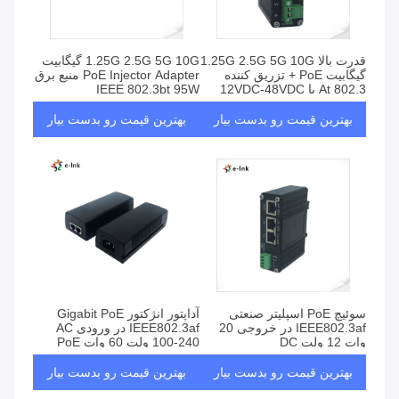
قدرت بالا 1.25G 2.5G 5G 10G
1.25G 2.5G 5G 10G گیگابیت
گیگابیت PoE + تزریق کننده
PoE Injector Adapter منبع برق
802.3 At با 12VDC-48VDC
IEEE 802.3bt 95W
قدرت ورودی
بهترین قیمت رو بدست بیار
بهترین قیمت رو بدست بیار
سوئیچ PoE اسپلیتر صنعتی
آداپتور انژکتور Gigabit PoE
IEEE802.3af در خروجی 20
IEEE802.3af در ورودی AC
وات 12 ولت DC
100-240 ولت 60 وات PoE
بهترین قیمت رو بدست بیار
بهترین قیمت رو بدست بیار