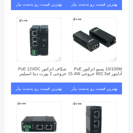
بهترین قیمت رو بدست بیار
بهترین قیمت رو بدست بیار
10/100M پسیو انژکتور PoE
شکاف انژکتور PoE 12VDC
آداپتور 802.3af خروجی 15.4W
خروجی 2 پورت دیتا اسپلیتر
بهترین قیمت رو بدست بیار
بهترین قیمت رو بدست بیار