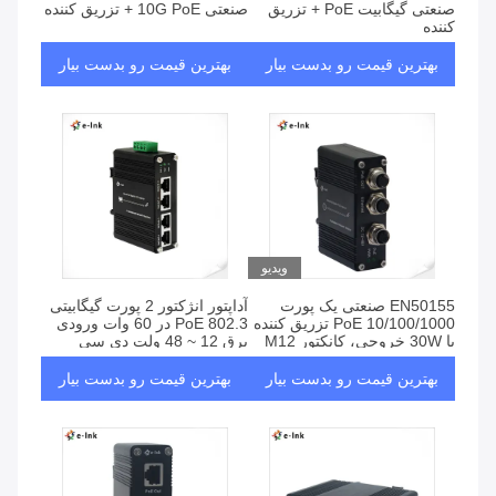
صنعتی گیگابیت PoE + تزریق
صنعتی 10G PoE + تزریق کننده
کننده
بهترین قیمت رو بدست بیار
بهترین قیمت رو بدست بیار
ویدیو
EN50155 صنعتی یک پورت
آداپتور انژکتور 2 پورت گیگابیتی
10/100/1000 PoE تزریق کننده
PoE 802.3 در 60 وات ورودی
با 30W خروجی، کانکتور M12
برق 12 ~ 48 ولت دی سی
بهترین قیمت رو بدست بیار
بهترین قیمت رو بدست بیار