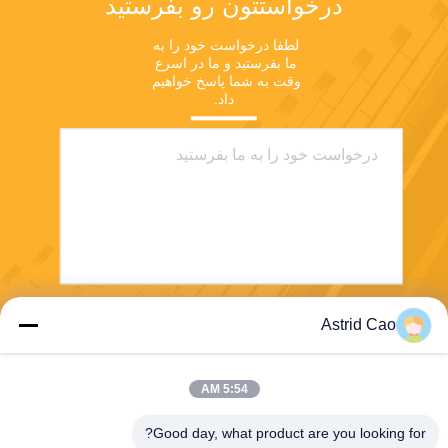
درخواستتون رو بفرستيد
لطفا درخواست خود را به 
ما بفرستید و ما در اسرع 
وقت به شما پاسخ خواهیم 
داد.
Astrid Cao
بفرست
5:54 AM
Good day, what product are you looking for?