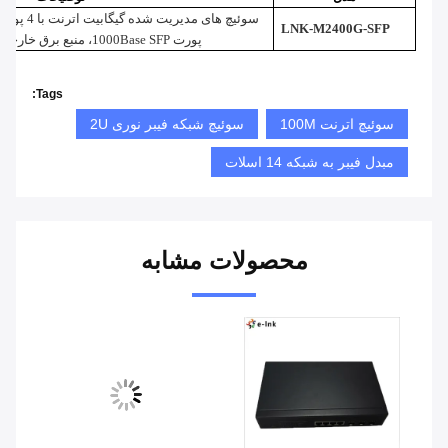
LNK-M2400G-SFP
پورت 1000Base SFP، منبع برق خارجی، پشتیبانی از مدیریت WEB
Tags:
سوئیچ اترنت 100M
سوئیچ شبکه فیبر نوری 2U
مبدل فیبر به شبکه 14 اسلات
محصولات مشابه