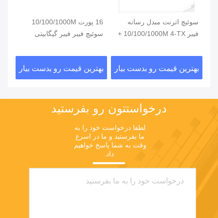
یگابیتی
سوئیچ اترنت مبدل رسانه
16 پورت 10/100/1000M
سوئ
فیبر 10/100/1000M 4-TX +
سوئیچ فیبر فیبر گیگابیتی
پورت 3-FX SFP
سوئیچ شبکه نوری SFP
-TX
ار
بهترین قیمت رو بدست بیار
بهترین قیمت رو بدست بیار
بهت
درخواستتون رو بفرستيد
لطفا درخواست خود را به 
ما بفرستید و ما در اسرع 
وقت به شما پاسخ خواهیم 
داد.