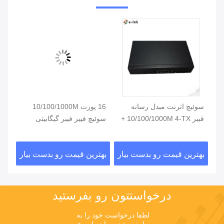
یگابیتی
سوئیچ اترنت مبدل رسانه
16 پورت 10/100/1000M
سوئ
فیبر 10/100/1000M 4-TX +
سوئیچ فیبر فیبر گیگابیتی
پورت 3-FX SFP
سوئیچ شبکه نوری SFP
-TX
ار
بهترین قیمت رو بدست بیار
بهترین قیمت رو بدست بیار
بهت
درخواستتون رو بفرستيد
لطفا درخواست خود را به 