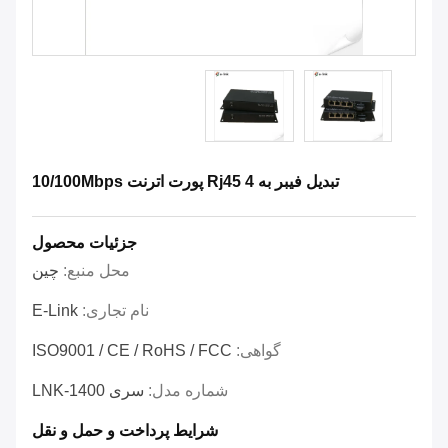
تبدیل فیبر به Rj45 4 پورت اترنت 10/100Mbps
جزئیات محصول
محل منبع:
چین
نام تجاری:
E-Link
گواهی:
ISO9001 / CE / RoHS / FCC
شماره مدل:
سری LNK-1400
شرایط پرداخت و حمل و نقل