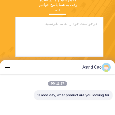
ما بفرستید و ما در اسرع 
وقت به شما پاسخ خواهیم 
داد.
Astrid Cao
بفرست
11:27 PM
Good day, what product are you looking for?
E-Link China Technology Co.,LTD