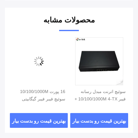
محصولات مشابه
یگابیتی
سوئیچ اترنت مبدل رسانه
16 پورت 10/100/1000M
سوئ
فیبر 10/100/1000M 4-TX +
سوئیچ فیبر فیبر گیگابیتی
پورت 3-FX SFP
سوئیچ شبکه نوری SFP
-TX
ار
بهترین قیمت رو بدست بیار
بهترین قیمت رو بدست بیار
بهت