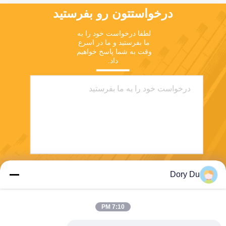
درخواستتون رو بفرستيد
لطفا درخواست خود را به 
ما بفرستید و ما در اسرع 
وقت به شما پاسخ خواهیم 
داد.
Dory Du
بفرست
7:10 PM