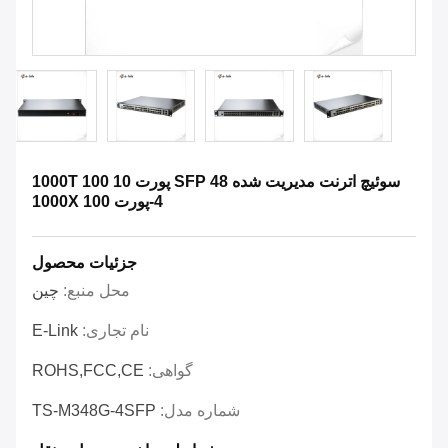
سوئیچ اترنت مدیریت شده SFP 48 پورت 10 100 1000T
4-پورت 100 1000X
جزئیات محصول
محل منبع:
چین
نام تجاری:
E-Link
گواهی:
ROHS,FCC,CE
شماره مدل:
TS-M348G-4SFP