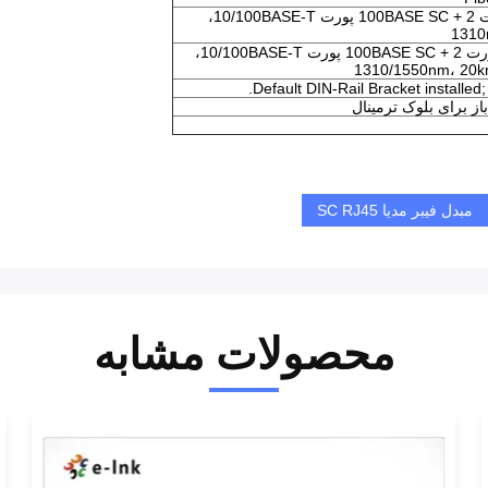
مینی مبدل رسانه های صنعتی، 1 پورت 100BASE SC + 2 پورت 10/100BASE-T،
مینی کانورتر رسانه های صنعتی، 1 پورت 100BASE SC + 2 پورت 10/100BASE-T،
مبدل فیبر مدیا SC RJ45
محصولات مشابه