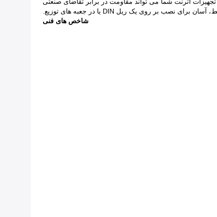
یزات اترنت شما می تواند مقاومت در برابر تقاضای صنعتی
سان برای نصب بر روی یک ریل DIN یا در جعبه های توزیع.
شاخص های فنی