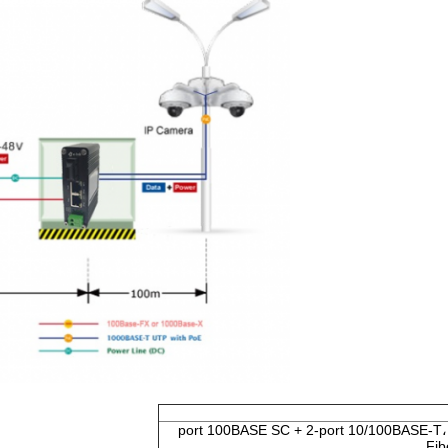
بدل رسانه های صنعتی، 1-port 100BASE SC + 2-port 10/100BASE-T، SC
Fib