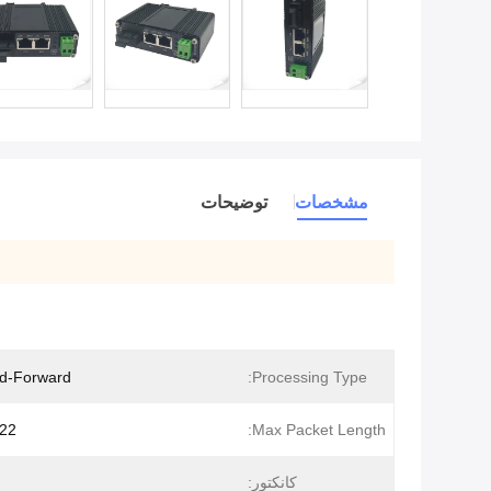
مشخصات
توضیحات
nd-Forward
Processing Type:
Bytes
Max Packet Length:
کانکتور: