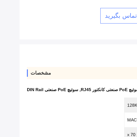
 تماس بگیرید
مشخصات
Po صنعتی کانکتور RJ45
,
سوئیچ PoE صنعتی DIN Rail
128K