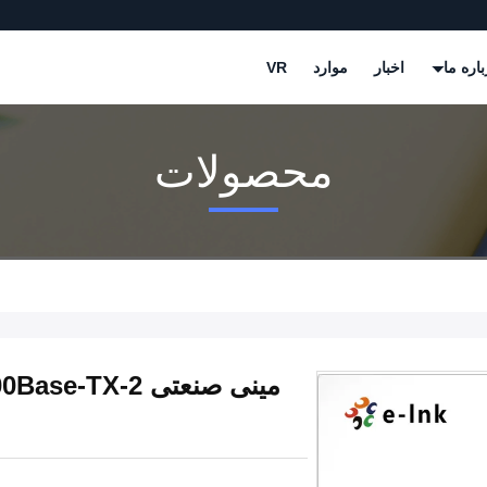
باره ما
اخبار
موارد
VR
محصولات