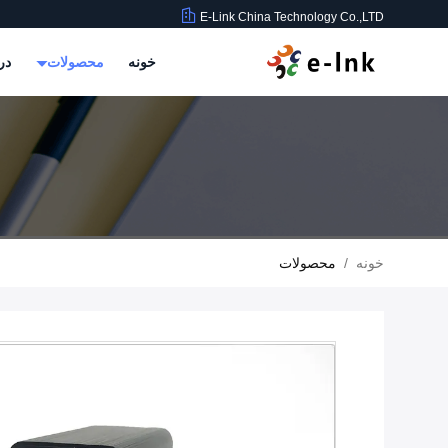
E-Link China Technology Co.,LTD
خونه
محصولات
در
خونه
/
محصولات