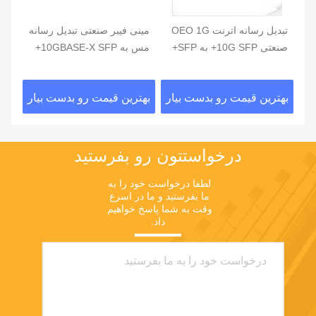
یو
تبدیل رسانه اترنت OEO 1G
مینی فیبر صنعتی تبدیل رسانه
صنعتی 10G SFP+ به SFP+
مس به 10GBASE-X SFP+
مدی
صنع
ار
بهترین قیمت رو بدست بیار
بهترین قیمت رو بدست بیار
بهت
درخواستتون رو بفرستيد
لطفا درخواست خود را به 
ما بفرستید و ما در اسرع 
وقت به شما پاسخ خواهیم 
داد.