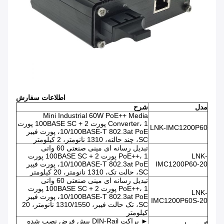
اطلاعات سفارش
مدل
شرح
Mini Industrial 60W PoE++ Media
Converter، 1 پورت 100BASE SC + 2 پورت
LNK-IMC1200P60
10/100BASE-T 802.3at PoE، پورت فیبر
SC، چند حالته، 1310 نانومتر، 2 کیلومتر
تبدیل رسانه ای مینی صنعتی 60 واتی
LNK-
PoE++، 1 پورت 100BASE SC + 2 پورت
IMC1200P60-20
10/100BASE-T 802.3at PoE، پورت فیبر
SC، حالت تک، 1310 نانومتر، 20 کیلومتر
تبدیل رسانه ای مینی صنعتی 60 واتی
PoE++، 1 پورت 100BASE SC + 2 پورت
LNK-
10/100BASE-T 802.3at PoE، پورت فیبر
IMC1200P60S-20
SC، تک حالت فیبر، 1310/1550 نانومتر، 20
کیلومتر
► براکت DIN-Rail پیش فرض نصب شده