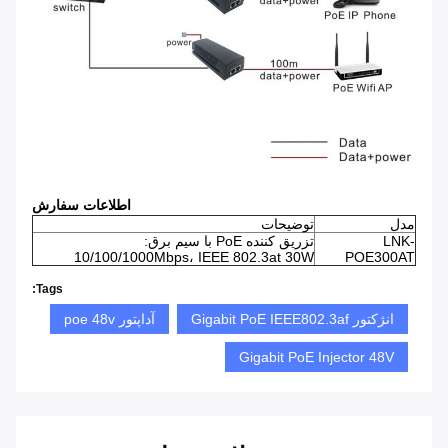
اطلاعات سفارش
مدل
توضیحات
LNK-
تزریق کننده PoE با سیم برق:
10/100/1000Mbps، IEEE 802.3at 30W
POE300AT
Tags:
انژکتور Gigabit PoE IEEE802.3af
آداپتور poe 48v
Gigabit PoE Injector 48V