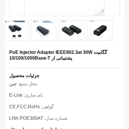
گگابیت PoE Injector Adapter IEEE802.3at 30W
پشتیبانی از 10/100/1000Base-T
جزئیات محصول
محل منبع:
چین
نام تجاری:
E-Link
گواهی:
CE,FCC,RoHs
شماره مدل:
LNK-POE300AT