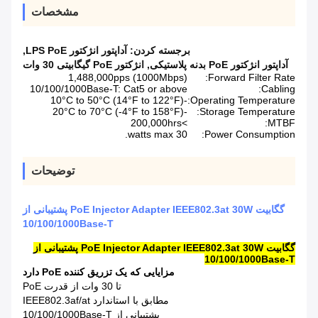
مشخصات
برجسته کردن:
آداپتور انژکتور LPS PoE
,
آداپتور انژکتور PoE بدنه پلاستیکی
,
انژکتور PoE گیگابیتی 30 وات
1,488,000pps (1000Mbps)
Forward Filter Rate:
10/100/1000Base-T: Cat5 or above
Cabling:
-10°C to 50°C (14°F to 122°F)
Operating Temperature:
-20°C to 70°C (-4°F to 158°F)
Storage Temperature:
>200,000hrs
MTBF:
30 watts max.
Power Consumption:
توضیحات
گگابیت PoE Injector Adapter IEEE802.3at 30W پشتیبانی از
10/100/1000Base-T
گگابیت PoE Injector Adapter IEEE802.3at 30W پشتیبانی از
10/100/1000Base-T
مزایایی که یک تزریق کننده PoE دارد
تا 30 وات از قدرت PoE
مطابق با استاندارد IEEE802.3af/at
پشتیبانی از 10/100/1000Base-T