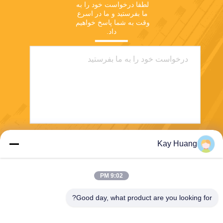
لطفا درخواست خود را به 
ما بفرستید و ما در اسرع 
وقت به شما پاسخ خواهیم 
داد.
Kay Huang
بفرست
9:02 PM
Good day, what product are you looking for?
E-Link China Technology Co.,LTD