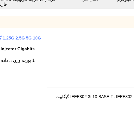
فارن
1.25G 2.5G 5G 10G گیگابیت PoE Injector Adapter منبع برق IEEE 802.3bt 95W
PoE Injector Gigabits صنعتی  802.3bt 95W
1 پورت ورودی داده های RJ45 اترنت + 1 پورت خروجی برق RJ45 (داده ها + برق)
IEEE802.3i 10 BASE-T، IEEE802.3u 100 BASE-TX، IEEE 802.3ab گیگابیت