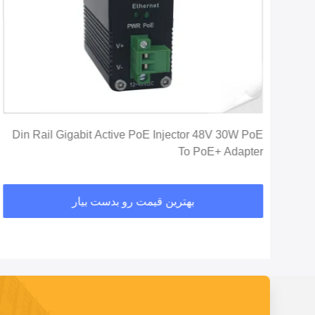
Din Rail Gigabit Active PoE Injector 48V 30W PoE
To PoE+ Adapter
بهترین قیمت رو بدست بیار