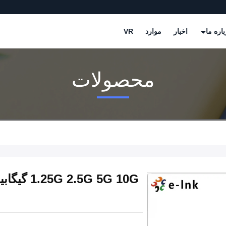
باره ما
اخبار
موارد
VR
محصولات