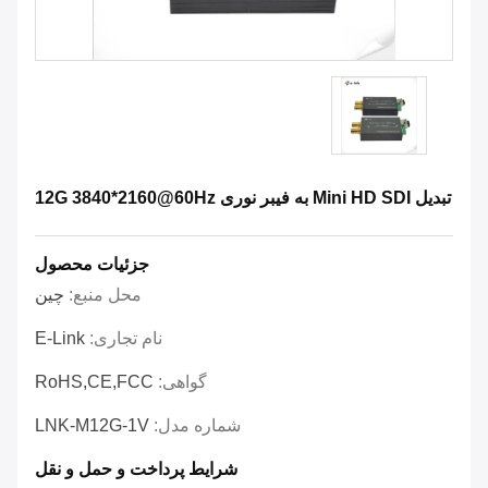
تبدیل Mini HD SDI به فیبر نوری 12G 3840*2160@60Hz
جزئیات محصول
محل منبع:
چین
نام تجاری:
E-Link
گواهی:
RoHS,CE,FCC
شماره مدل:
LNK-M12G-1V
شرایط پرداخت و حمل و نقل