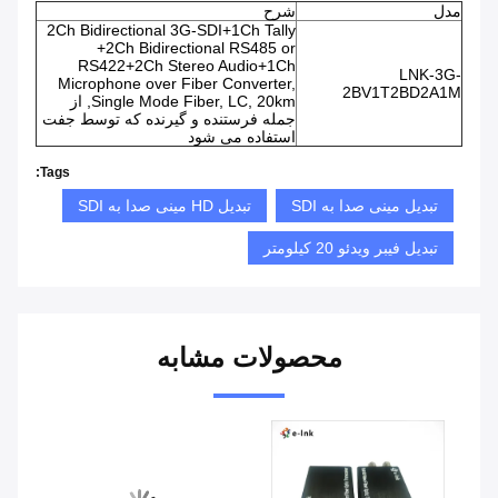
مدل
شرح
2Ch Bidirectional 3G-SDI+1Ch Tally
+2Ch Bidirectional RS485 or
RS422+2Ch Stereo Audio+1Ch
LNK-3G-
Microphone over Fiber Converter,
2BV1T2BD2A1M
Single Mode Fiber, LC, 20km, از
جمله فرستنده و گیرنده که توسط جفت
استفاده می شود
Tags:
تبدیل مینی صدا به SDI
تبدیل HD مینی صدا به SDI
تبدیل فیبر ویدئو 20 کیلومتر
محصولات مشابه