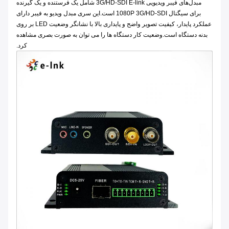
مبدل‌های فیبر ویدیویی 3G/HD-SDI E-link شامل یک فرستنده و یک گیرنده
برای سیگنال 1080P 3G/HD-SDI است.این سری مبدل ویدیو به فیبر دارای
عملکرد پایدار، کیفیت تصویر واضح و پایداری بالا با نشانگر وضعیت LED بر روی
بدنه دستگاه است.وضعیت کار دستگاه ها را می توان به صورت بصری مشاهده
کرد.