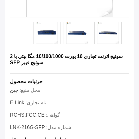
سوئیچ اترنت تجاری 16 پورت 10/100/1000 مگا بیتی با 2
سوئیچ فیبر SFP
جزئیات محصول
محل منبع:
چین
نام تجاری:
E-Link
گواهی:
ROHS,FCC,CE
شماره مدل:
LNK-216G-SFP