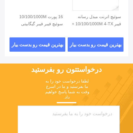
یگابیتی
سوئیچ اترنت مبدل رسانه
16 پورت 10/100/1000M
سوئ
فیبر 10/100/1000M 4-TX +
سوئیچ فیبر فیبر گیگابیتی
پورت 3-FX SFP
سوئیچ شبکه نوری SFP
-TX
ار
بهترین قیمت رو بدست بیار
بهترین قیمت رو بدست بیار
بهت
درخواستتون رو بفرستيد
لطفا درخواست خود را به 
ما بفرستید و ما در اسرع 
وقت به شما پاسخ خواهیم 
داد.