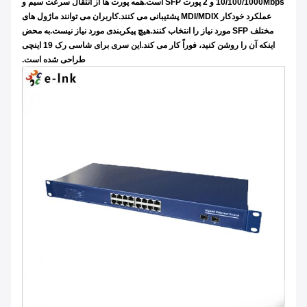
10/100/1000Mbps و 2 پورت SFP است.همه پورت ها از انتقال سرعت سیم و
عملکرد خودکار MDI/MDIX پشتیبانی می کنند.کاربران می توانند ماژول های
مختلف SFP مورد نیاز را انتخاب کنند.هیچ پیکربندی مورد نیاز نیست.به محض
اینکه آن را روشن کنید، فوراً کار می کند.این سری برای شاسی رک 19 اینچی
طراحی شده است.