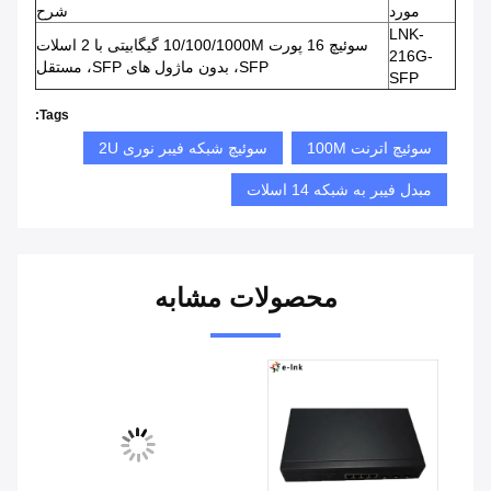
مورد
شرح
LNK-
سوئیچ 16 پورت 10/100/1000M گیگابیتی با 2 اسلات
216G-
SFP، بدون ماژول های SFP، مستقل
SFP
Tags:
سوئیچ اترنت 100M
سوئیچ شبکه فیبر نوری 2U
مبدل فیبر به شبکه 14 اسلات
محصولات مشابه