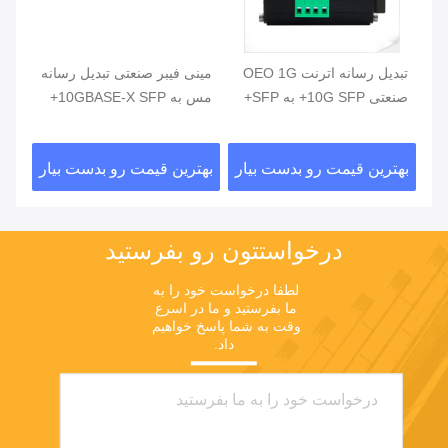
یو
تبدیل رسانه اترنت OEO 1G
مینی فیبر صنعتی تبدیل رسانه
صنعتی 10G SFP+ به SFP+
مس به 10GBASE-X SFP+
مدی
صنع
ار
بهترین قیمت رو بدست بیار
بهترین قیمت رو بدست بیار
بهت
درخواستتون رو بفرستيد
لطفا درخواست خود را به 
ما بفرستید و ما در اسرع 
وقت به شما پاسخ خواهیم 
داد.