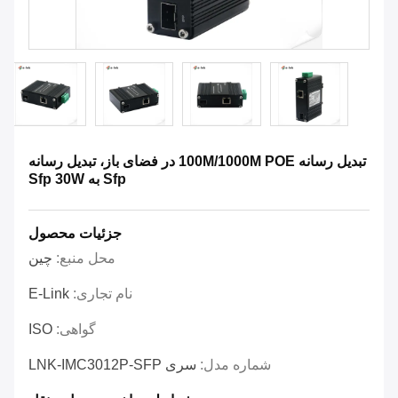
تبدیل رسانه 100M/1000M POE در فضای باز، تبدیل رسانه
Sfp به Sfp 30W
جزئیات محصول
محل منبع:
چین
نام تجاری:
E-Link
گواهی:
ISO
شماره مدل:
سری LNK-IMC3012P-SFP