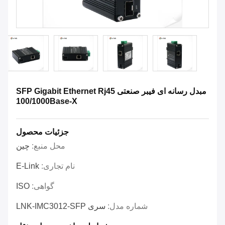
مبدل رسانه ای فیبر صنعتی SFP Gigabit Ethernet Rj45
100/1000Base-X
جزئیات محصول
محل منبع:
چین
نام تجاری:
E-Link
گواهی:
ISO
شماره مدل:
سری LNK-IMC3012-SFP