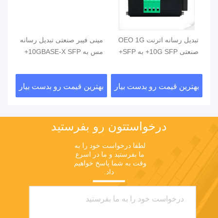
یو
تبدیل رسانه اترنت OEO 1G
مینی فیبر صنعتی تبدیل رسانه
صنعتی 10G SFP+ به SFP+
مس به 10GBASE-X SFP+
مدی
صنع
ار
بهترین قیمت رو بدست بیار
بهترین قیمت رو بدست بیار
بهت
درخواستتون رو بفرستيد
لطفا درخواست خود را به 
ما بفرستید و ما در اسرع 
وقت به شما پاسخ خواهیم 
داد.