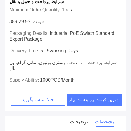
شرایط پرداخت و حمل و نقل
Minimum Order Quantity:
1pcs
قیمت:
$29.9-389
Packaging Details:
Industrial PoE Switch Standard
Export Package
Delivery Time:
5-15working Days
شرایط پرداخت:
L/C، T/T، وسترن یونیون، مانی گرام، پی
پال
Supply Ability:
1000PCS/Month
بهترین قیمت رو بدست بیار
حالا تماس بگیرید
مشخصات
توضیحات