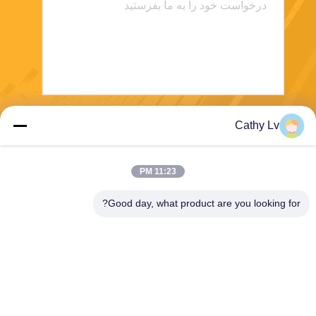
Cathy Lv
بفرست
11:23 PM
Good day, what product are you looking for?
E-Link China Technology Co.,LTD
sales@e-linkchina.com
86-0755-8312-8674
5F، ساختمان D جنوبی، پارک ع