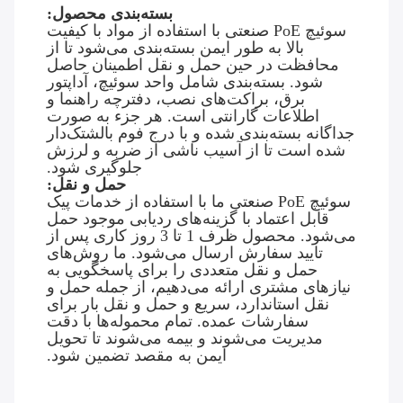
بسته‌بندی محصول:
سوئیچ PoE صنعتی با استفاده از مواد با کیفیت
بالا به طور ایمن بسته‌بندی می‌شود تا از
محافظت در حین حمل و نقل اطمینان حاصل
شود. بسته‌بندی شامل واحد سوئیچ، آداپتور
برق، براکت‌های نصب، دفترچه راهنما و
اطلاعات گارانتی است. هر جزء به صورت
جداگانه بسته‌بندی شده و با درج فوم بالشتک‌دار
شده است تا از آسیب ناشی از ضربه و لرزش
جلوگیری شود.
حمل و نقل:
سوئیچ PoE صنعتی ما با استفاده از خدمات پیک
قابل اعتماد با گزینه‌های ردیابی موجود حمل
می‌شود. محصول ظرف 1 تا 3 روز کاری پس از
تایید سفارش ارسال می‌شود. ما روش‌های
حمل و نقل متعددی را برای پاسخگویی به
نیازهای مشتری ارائه می‌دهیم، از جمله حمل و
نقل استاندارد، سریع و حمل و نقل بار برای
سفارشات عمده. تمام محموله‌ها با دقت
مدیریت می‌شوند و بیمه می‌شوند تا تحویل
ایمن به مقصد تضمین شود.