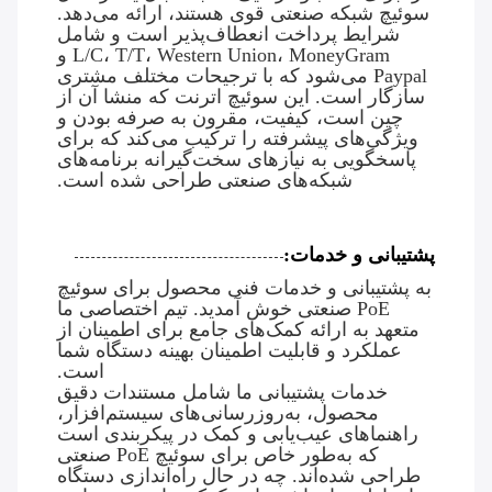
سوئیچ شبکه صنعتی قوی هستند، ارائه می‌دهد.
شرایط پرداخت انعطاف‌پذیر است و شامل
L/C، T/T، Western Union، MoneyGram و
Paypal می‌شود که با ترجیحات مختلف مشتری
سازگار است. این سوئیچ اترنت که منشا آن از
چین است، کیفیت، مقرون به صرفه بودن و
ویژگی‌های پیشرفته را ترکیب می‌کند که برای
پاسخگویی به نیازهای سخت‌گیرانه برنامه‌های
شبکه‌های صنعتی طراحی شده است.
پشتیبانی و خدمات:
به پشتیبانی و خدمات فنی محصول برای سوئیچ
PoE صنعتی خوش آمدید. تیم اختصاصی ما
متعهد به ارائه کمک‌های جامع برای اطمینان از
عملکرد و قابلیت اطمینان بهینه دستگاه شما
است.
خدمات پشتیبانی ما شامل مستندات دقیق
محصول، به‌روزرسانی‌های سیستم‌افزار،
راهنماهای عیب‌یابی و کمک در پیکربندی است
که به‌طور خاص برای سوئیچ PoE صنعتی
طراحی شده‌اند. چه در حال راه‌اندازی دستگاه