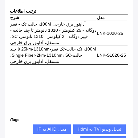
ترتیب اطلاعات
مدل
شرح
آداپتور برق خارجی 100M، حالت تک - فیبر
دوگانه - 25 کیلومتر - 1310 نانومتر تا چند حالت -
LNK-1020-25
فیبر دوگانه - 2 کیلومتر - 1310 نانومتر، SC،
مستقل، آداپتور برق خارجی
100M، تک حالت-تک فیبر-25km-1310nm تا چند
LNK-S1020-25
حالت-Single Fiber-2km-1310nm، SC،
مستقل، آداپتور برق خارجی
Tags:
تبدیل ویدیو TVI به Hdmi
مبدل AHD به IP