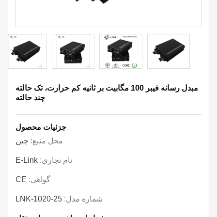
مبدل رسانه فیبر 100 مگابیت بر ثانیه کم حرارت، تک حالته
چند حالته
جزئیات محصول
محل منبع:
چین
نام تجاری:
E-Link
گواهی:
CE
شماره مدل:
LNK-1020-25