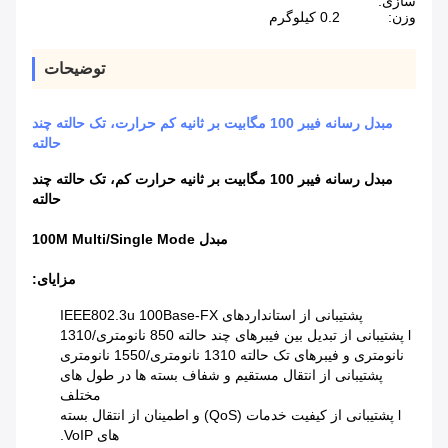
سازی:
وزن:
0.2 کیلوگرم
توضیحات
مبدل رسانه فیبر 100 مگابیت بر ثانیه کم حرارت، تک حالته چند
حالته
مبدل رسانه فیبر 100 مگابیت بر ثانیه حرارت کم، تک حالته چند
حالته
مبدل 100M Multi/Single Mode
مزایای:
پشتیبانی از استانداردهای IEEE802.3u 100Base-FX
l پشتیبانی از تبدیل بین فیبرهای چند حالته 850 نانومتری/1310
نانومتری و فیبرهای تک حالته 1310 نانومتری/1550 نانومتری
پشتیبانی از انتقال مستقیم و شفاف بسته ها در طول های
مختلف
l پشتیبانی از کیفیت خدمات (QoS) و اطمینان از انتقال بسته
های VoIP.