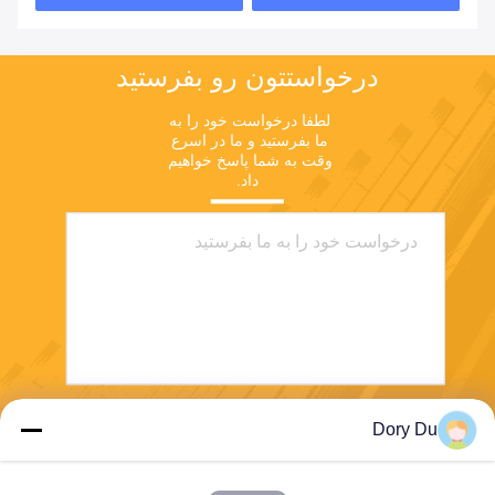
درخواستتون رو بفرستيد
لطفا درخواست خود را به 
ما بفرستید و ما در اسرع 
وقت به شما پاسخ خواهیم 
داد.
Dory Du
بفرست