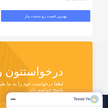
بهترین قیمت رو بدست بیار
درخواستتون ر
پاسخ خواهیم داد.
Tessie Ye