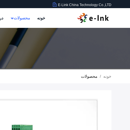
E-Link China Technology Co.,LTD
خونه
محصولات
در
خونه
/
محصولات