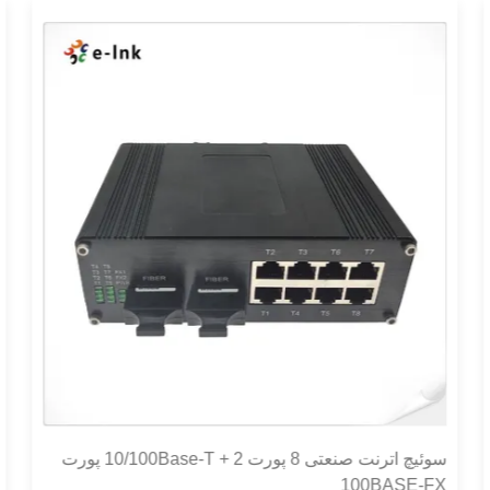
سوئیچ اترنت صنعتی 8 پورت 10/100Base-T + 2 پورت
100BASE-FX