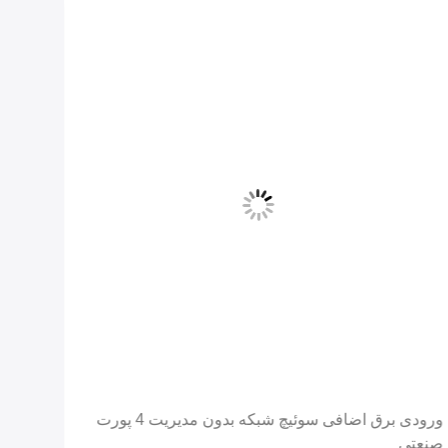
ورودی برق اضافی سوئیچ شبکه بدون مدیریت 4 پورت
صنعتی
n Rail