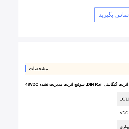
 تماس بگیرید
مشخصات
نت گیگابیتی DIN Rail
,
سوئیچ اترنت مدیریت نشده 48VDC