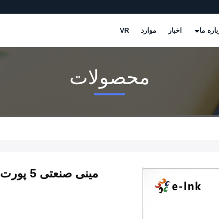
باره ما
اخبار
موارد
VR
محصولات