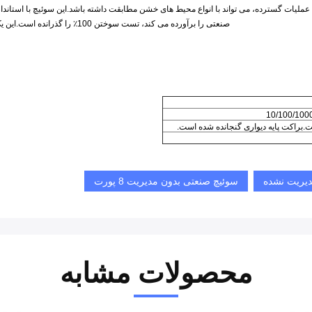
صنعتی را برآورده می کند، تست سوختن 100٪ را گذرانده است.این یک انتخاب خوب برای یک راه حل اقتصادی برای اتصالات اترنت صنعتی است.
دیریت نشده
سوئیچ صنعتی بدون مدیریت 8 پورت
محصولات مشابه