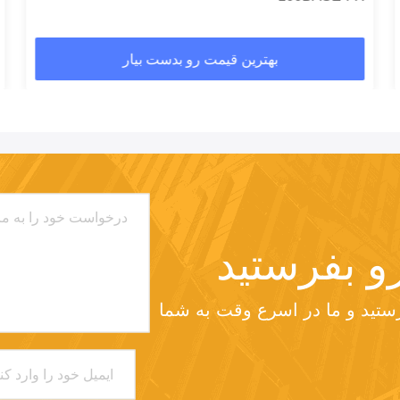
بهترین قیمت رو بدست بیار
و بفرستيد
لطفا درخواست خود را به ما بفرستید و ما در اسرع وقت به شما 