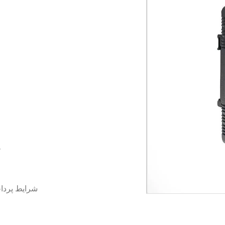
ج
شرایط پردا