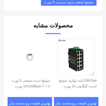
سوئیچ صنعتی بدون مدیریت 8 پورت
محصولات مشابه
 پورت
DIN Rail پایه دیواری سوئیچ
سوئیچ اترنت صنعتی 8 پورت
ورو
اترنت گیگابیتی 10 پورت
10/100Base-T + 2 پورت
10/100/1000T
100BASE-FX
صنع
ار
بهترین قیمت رو بدست بیار
بهترین قیمت رو بدست بیار
بهت