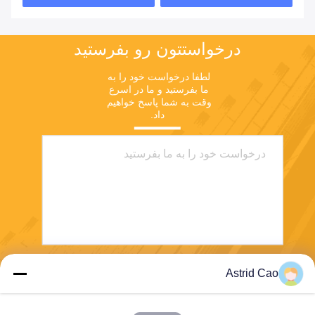
درخواستتون رو بفرستيد
لطفا درخواست خود را به 
ما بفرستید و ما در اسرع 
وقت به شما پاسخ خواهیم 
داد.
Astrid Cao
بفرست