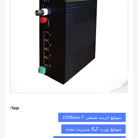
Tags:
سوئیچ اترنت صنعتی 100Base-T
سوئیچ پورت گیگا مدیریت نشده