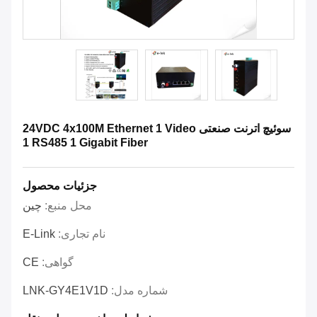
سوئیچ اترنت صنعتی 24VDC 4x100M Ethernet 1 Video
1 RS485 1 Gigabit Fiber
جزئیات محصول
محل منبع:
چین
نام تجاری:
E-Link
گواهی:
CE
شماره مدل:
LNK-GY4E1V1D