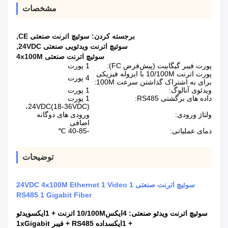
مشخصات
برجسته کردن:
سوئیچ اترنت صنعتی CE
,
سوئیچ اترنت ویدئویی صنعتی 24VDC
,
سوئیچ اترنت صنعتی 4x100M
پورت فیبر گیگابیت (پیش‌فرض FC):
1 پورت
پورت اترنت 10/100M با ایزوله فیزیکی
4 پورت
برای به اشتراک گذاشتن سرعت 100M:
ویدئوی آنالوگ:
1 پورت
داده های برگشتی RS485:
1 پورت
24VDC(18-36VDC)،
ولتاژ ورودی:
ورودی های دوگانه
اضافی
دمای عملیاتی:
-40-85 ℃
توضیحات
سوئیچ اترنت صنعتی 24VDC 4x100M Ethernet 1 Video 1
RS485 1 Gigabit Fiber
سوئیچ اترنت ویدئو صنعتی: 4
ایکس
10/100M اترنت + 1
ایکس
ویدئو
+ 1
ایکس
داده RS485 + فیبر 1xGigabit