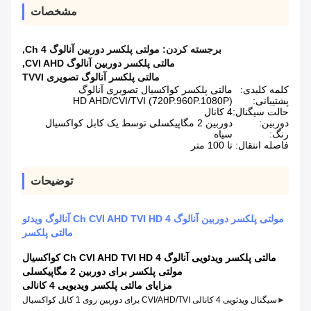
مشخصات
برجسته کردن:
مولتی پلکسر دوربین آنالوگ 4 Ch
,
مالتی پلکسر دوربین آنالوگ CVI AHD
,
مالتی پلکسر آنالوگ تصویری TVVI
کلمه کلیدی:
مالتی پلکسر کواکسیال تصویری آنالوگ
پشتیبانی:
HD AHD/CVI/TVI (720P.960P.1080P)
حالت سیگنال:
4 کانال
دوربین:
دوربین 2 مگاپیکسلی توسط یک کابل کواکسیال
رنگ:
سیاه
فاصله انتقال:
تا 100 متر
توضیحات
مولتی پلکسر دوربین آنالوگ 4 Ch CVI AHD TVI HD آنالوگ ویدئو
مالتی پلکسر
مالتی پلکسر ویدئویی آنالوگ 4 Ch CVI AHD TVI HD کواکسیال
مولتی پلکسر برای دوربین 2 مگاپیکسلی
مزایای مالتی پلکسر ویدیویی 4 کانالی
►
سیگنال ویدئویی 4 کانالی CVI/AHD/TVI برای دوربین روی 1 کابل کواکسیال