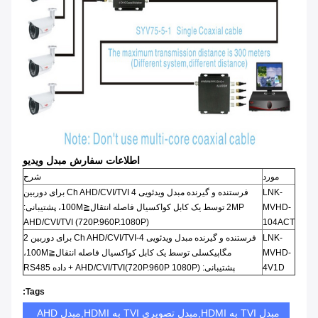
اطلاعات سفارش مبدل ویدیو
مورد
شرح
LNK-
فرستنده و گیرنده مبدل ویدئویی 4 Ch AHD/CVI/TVI برای دوربین
MVHD-
2MP توسط یک کابل کواکسیال فاصله انتقال≦100M، پشتیبانی:
AHD/CVI/TVI (720P.960P.1080P)
104ACT
LNK-
فرستنده و گیرنده مبدل ویدئویی 4-Ch AHD/CVI/TVI برای دوربین 2
MVHD-
مگاپیکسلی توسط یک کابل کواکسیال فاصله انتقال≦100M،
4V1D
پشتیبانی: AHD/CVI/TVI(720P.960P 1080P) + داده RS485
Tags:
مبدل TVI به HDMI,مبدل تصویری TVI به HDMI,مبدل AHD