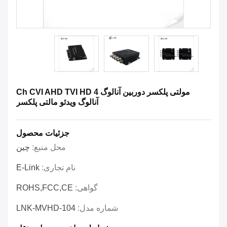
مولتی پلکسر دوربین آنالوگ 4 Ch CVI AHD TVI HD
آنالوگ ویدئو مالتی پلکسر
جزئیات محصول
محل منبع:
چین
نام تجاری:
E-Link
گواهی:
ROHS,FCC,CE
شماره مدل:
LNK-MVHD-104