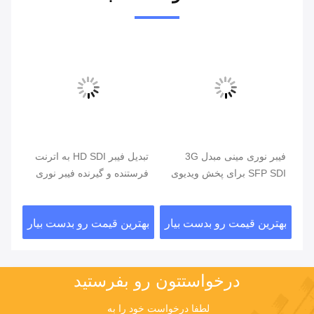
فیبر نوری مینی مبدل 3G
تبدیل فیبر HD SDI به اترنت
SFP SDI برای پخش ویدیوی
فرستنده و گیرنده فیبر نوری
1080P
ویدئویی 16 کانالی
ویدی
ار
بهترین قیمت رو بدست بیار
بهترین قیمت رو بدست بیار
بهت
درخواستتون رو بفرستيد
لطفا درخواست خود را به 