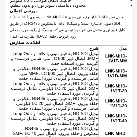
قابلیت انتقال طولانی تا 80 کیلومتر
محدوده دینامیکی سوپر نوری و بدون تنظیم.
بررسی اجمالی
مبدل فیبر HD-SDI از نوع مینی سری LNK-MHD-1V از ویدیوی 1 کاناله HD-
SDI (صوتی جاسازی شده) و سیگنال Tally یا معکوس RS485 که از طریق
کابل فیبر نوری منتقل می شود، پشتیبانی می کند و سیگنال را به صورت محلی
روی خروجی حلقه HD-SDI نظارت می کند. .
اطلاعات سفارش
مدل
شرح
تبدیل HD-SDI به فیبر مینی با Tally و Loop Out،
LNK-MHD-
MMF، اتصال فیبر LC 500 متر، شامل فرستنده و
1V1T-MM
گیرنده، مورد استفاده جفت
تبدیل HD-SDI به فیبر مینی با RS485 معکوس و
LNK-MHD-
حلقه بیرون، اتصال فیبر MMF، LC 500 متر،
1V1D-MM
شامل فرستنده و گیرنده، مورد استفاده جفت
تبدیل HD-SDI به فیبر مینی با Tally و Loop Out،
LNK-MHD-
SMF، اتصال فیبر LC 20 کیلومتر، شامل فرستنده
1V1T-20
و گیرنده، مورد استفاده جفت
تبدیل HD-SDI به فیبر مینی با RS485 معکوس و
LNK-MHD-
حلقه بیرون، SMF، اتصال فیبر LC 20 کیلومتر،
1V1D-20
شامل فرستنده و گیرنده، مورد استفاده جفت
تبدیل HD-SDI به فیبر مینی با Tally و Loop Out،
LNK-MHD-
SMF، اتصال فیبر LC 40 کیلومتر، شامل فرستنده
1V1T-40
و گیرنده، مورد استفاده جفت
تبدیل HD-SDI به فیبر نوع مینی با RS485
LNK-MHD-
معکوس و حلقه بیرون، اتصال فیبر SMF، LC 40