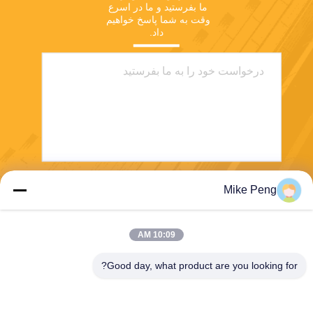
ما بفرستید و ما در اسرع 
وقت به شما پاسخ خواهیم 
داد.
Mike Peng
بفرست
10:09 AM
Good day, what product are you looking for?
E-Link China Technology Co.,LTD