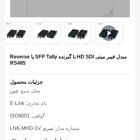
مبدل فیبر مینی HD SDI با گیرنده SFP Tally یا Reverse
RS485
جزئیات محصول
محل منبع:
چین
نام تجاری:
E-Link
گواهی:
ISO9001
شماره مدل:
سری LNK-MHD-1V