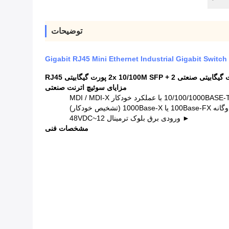
توضیحات
Gigabit RJ45 Mini Ethernet Industrial Gigabit Switch
2x 10/100M SFP + پورت گیگابیتی RJ45
مزایای سوئیچ اترنت صنعتی
► ورودی برق بلوک ترمینال 12~48VDC
مشخصات فنی