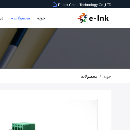
E-Link China Technology Co.,LTD
خونه
محصولات
در
خونه
/
محصولات