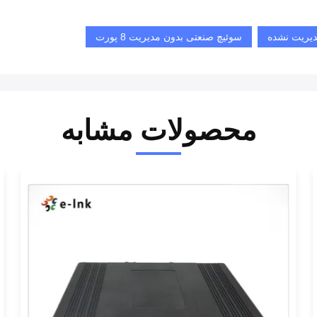
دیریت نشده
سوئیچ صنعتی بدون مدیریت 8 پورت
محصولات مشابه