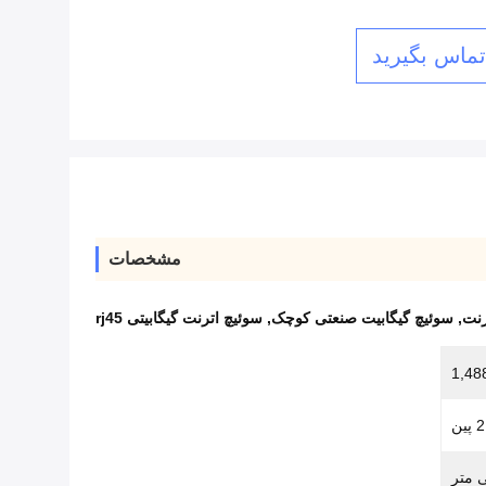
 تماس بگیرید
مشخصات
رنت
,
سوئیچ گیگابیت صنعتی کوچک
,
سوئیچ اترنت گیگابیتی rj45
1,48