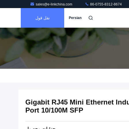
sales@e-linkchina.com
86-0755-8312-8674
نقل قول
Persian
Gigabit RJ45 Mini Ethernet Indu
Port 10/100M SFP
جزئیات محصول