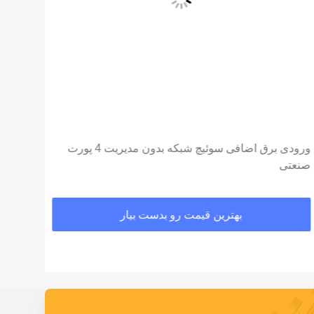
ورودی برق اضافی سوئیچ شبکه بدون مدیریت 4 پورت
صنعتی
n Rail
بهترین قیمت رو بدست بیار