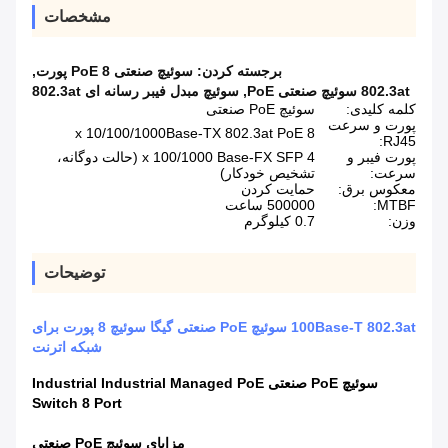
مشخصات
برجسته کردن:
سوئیچ صنعتی PoE 8 پورت
,
802.3at سوئیچ صنعتی PoE
,
سوئیچ مبدل فیبر رسانه ای 802.3at
کلمه کلیدی:
سوئیچ PoE صنعتی
پورت و سرعت
8 x 10/100/1000Base-TX 802.3at PoE
RJ45:
پورت فیبر و
4 x 100/1000 Base-FX SFP (حالت دوگانه،
سرعت:
تشخیص خودکار)
معکوس برق:
حمایت کردن
MTBF:
500000 ساعت
وزن:
0.7 کیلوگرم
توضیحات
100Base-T 802.3at سوئیچ PoE صنعتی گیگا سوئیچ 8 پورت برای
شبکه اترنت
سوئیچ PoE صنعتی Industrial Industrial Managed PoE
Switch 8 Port
مزایای سوئیچ PoE صنعتی