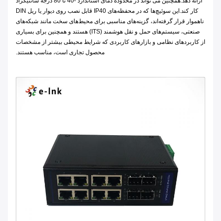
ارائه دهد.همچنین می تواند در محدوده دمای استاندارد -40 تا 80 درجه سانتیگراد
کار کند.این سوئیچ‌ها که در محفظه‌های IP40 قابل نصب روی دیوار یا ریل DIN
ناهموار قرار گرفته‌اند، گزینه‌های مناسبی برای محیط‌های سخت مانند شبکه‌های
صنعتی، سیستم‌های حمل و نقل هوشمند (ITS) هستند و همچنین برای بسیاری
از کاربردهای نظامی و بازارهای کاربردی که شرایط محیطی بیشتر از مشخصات
محصول تجاری است، مناسب هستند.