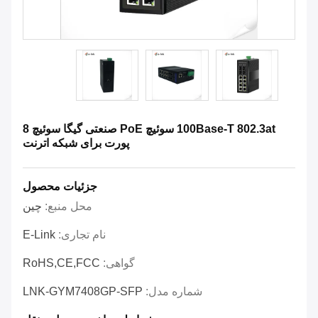
100Base-T 802.3at سوئیچ PoE صنعتی گیگا سوئیچ 8
پورت برای شبکه اترنت
جزئیات محصول
محل منبع:
چین
نام تجاری:
E-Link
گواهی:
RoHS,CE,FCC
شماره مدل:
LNK-GYM7408GP-SFP