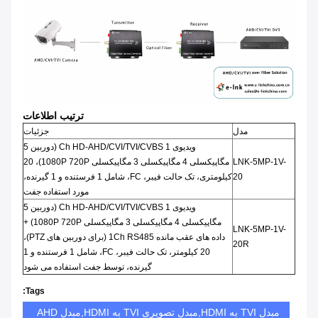
ترتیب اطلاعات
مدل
جزئیات
ویدیوی 1 Ch HD-AHD/CVI/TVI/CVBS (دوربین 5
LNK-5MP-1V-
مگاپیکسلی 4 مگاپیکسلی 3 مگاپیکسلی 1080P 720P)، 20
20
کیلومتری، تک حالت فیبر، FC، شامل 1 فرستنده و 1 گیرنده،
مورد استفاده جفت
ویدیوی 1 Ch HD-AHD/CVI/TVI/CVBS (دوربین 5
مگاپیکسلی 4 مگاپیکسلی 3 مگاپیکسلی 1080P 720P) +
LNK-5MP-1V-
داده های عقب مانده 1Ch RS485 (برای دوربین های PTZ)،
20R
20 کیلومتر، تک حالت فیبر، FC، شامل 1 فرستنده و 1
گیرنده، توسط جفت استفاده می شود
Tags:
مبدل TVI به HDMI,مبدل تصویری TVI به HDMI,مبدل AHD