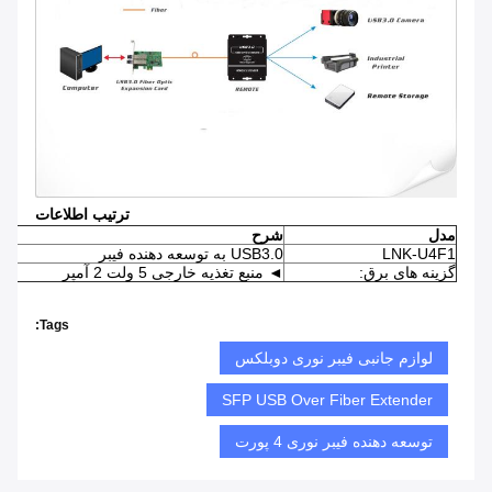
ترتیب اطلاعات
مدل
شرح
LNK-U4F1
USB3.0 به توسعه دهنده فیبر
گزینه های برق:
◄ منبع تغذیه خارجی 5 ولت 2 آمپر
Tags:
لوازم جانبی فیبر نوری دوبلکس
SFP USB Over Fiber Extender
توسعه دهنده فیبر نوری 4 پورت