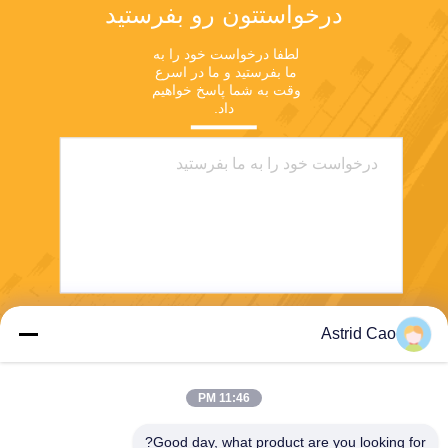
درخواستتون رو بفرستيد
لطفا درخواست خود را به 
ما بفرستید و ما در اسرع 
وقت به شما پاسخ خواهیم 
داد.
Astrid Cao
بفرست
11:46 PM
Good day, what product are you looking for?