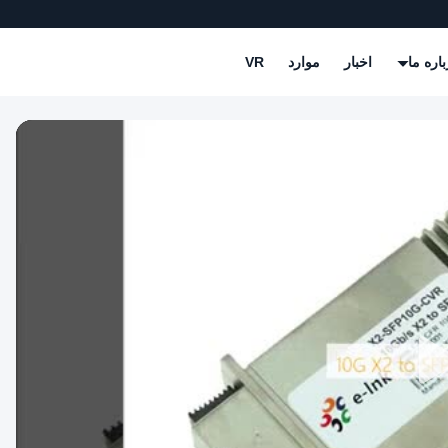
باره ما
اخبار
موارد
VR