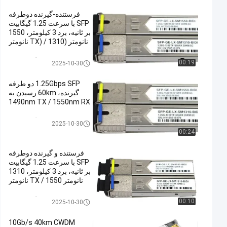
فرستنده-گیرنده دوطرفه
SFP با سرعت 1.25 گیگابیت
بر ثانیه، برد 3 کیلومتر، 1550
نانومتر (TX) / 1310 نانومتر
(RX)
ماژول فرستنده گیرنده SFP
00:19
2025-10-30
1.25Gbps SFP دو طرفه
گیرنده، 60km رسیدن به
1490nm TX / 1550nm RX
ماژول فرستنده گیرنده SFP
2025-10-30
00:24
فرستنده و گیرنده دوطرفه
SFP با سرعت 1.25 گیگابیت
بر ثانیه، برد 3 کیلومتر، 1310
نانومتر TX / 1550 نانومتر
RX
ماژول فرستنده گیرنده SFP
00:10
2025-10-30
10Gb/s 40km CWDM