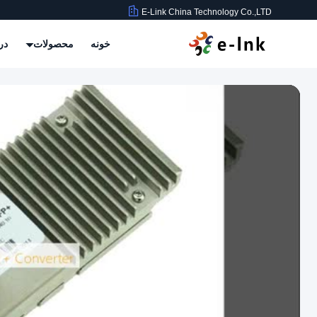
E-Link China Technology Co.,LTD
خونه
محصولات
در